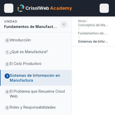
CrisolWeb
Academy
Inicio
/
UNIDAD
Conceptos de Manufactura
Fundamentos de Manufactura
/
Fundamentos de Manufactura
/
Introducción
0
Sistemas de Información en Manufactura
¿Qué es Manufactura?
1
El Ciclo Productivo
2
Sistemas de Información en
3
Manufactura
El Problema que Resuelve Crisol
4
Web
Roles y Responsabilidades
5