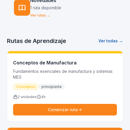
Novedades
1 ruta disponible
Ver rutas →
Rutas de Aprendizaje
Ver todas →
Conceptos de Manufactura
Fundamentos esenciales de manufactura y sistemas
MES
Conceptos
principiante
2 unidades
4h
Comenzar ruta