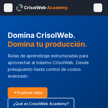
CrisolWeb
Academy
Domina CrisolWeb.
Domina tu producción.
Rutas de aprendizaje estructuradas para
aprovechar al máximo CrisolWeb. Desde
presupuesto hasta control de costos
avanzado.
Explorar rutas
¿Qué es CrisolWeb Academy?