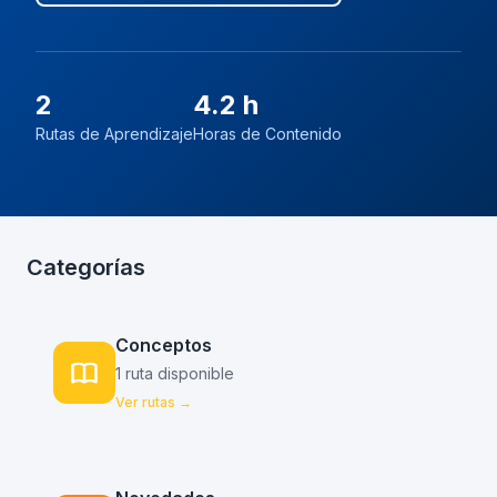
2
4.2 h
Rutas de Aprendizaje
Horas de Contenido
Categorías
Conceptos
1 ruta disponible
Ver rutas →